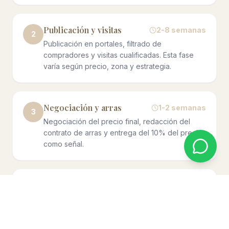
Publicación y visitas
2-8 semanas
2
Publicación en portales, filtrado de
compradores y visitas cualificadas. Esta fase
varía según precio, zona y estrategia.
Negociación y arras
1-2 semanas
3
Negociación del precio final, redacción del
contrato de arras y entrega del 10% del precio
como señal.
Aprobación hipotecaria
3-6 semanas
4
El banco del comprador tasa el inmueble,
estudia el expediente y emite la FEIN. Es la fase
más variable del proceso.