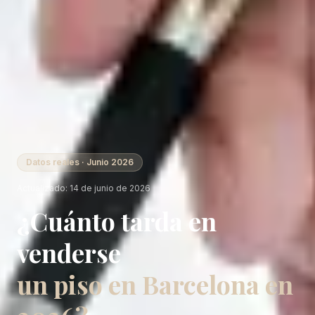
Datos reales · Junio 2026
Actualizado:
14 de junio de 2026
¿Cuánto tarda en
venderse
un piso en Barcelona en